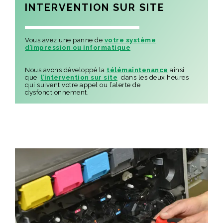
INTERVENTION SUR SITE
Vous avez une panne de
votre système
d’impression ou informatique
Nous avons développé la
télémaintenance
ainsi
que
l’intervention sur site
dans les deux heures
qui suivent votre appel ou l’alerte de
dysfonctionnement.