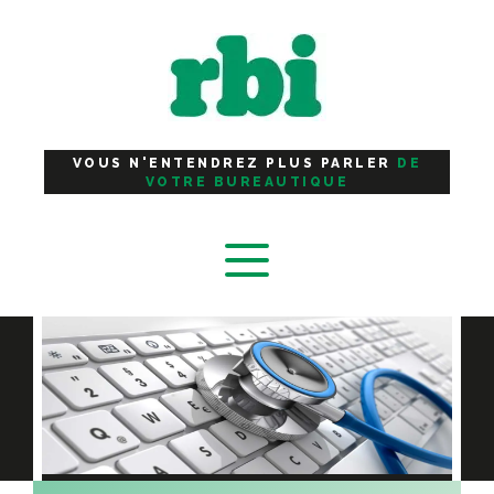
Panneau de gestion des cookies
VOUS N'ENTENDREZ PLUS PARLER
DE
VOTRE BUREAUTIQUE