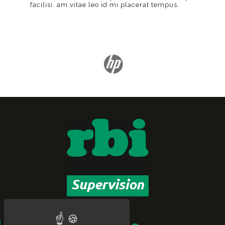
facilisi. am vitae leo id mi placerat tempus.