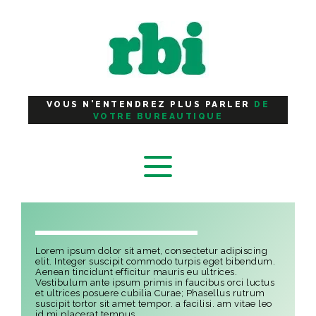
Panneau de gestion des cookies
VOUS N'ENTENDREZ PLUS PARLER
DE
VOTRE BUREAUTIQUE
Lorem ipsum dolor sit amet, consectetur adipiscing
elit. Integer suscipit commodo turpis eget bibendum.
Aenean tincidunt efficitur mauris eu ultrices.
Vestibulum ante ipsum primis in faucibus orci luctus
et ultrices posuere cubilia Curae; Phasellus rutrum
suscipit tortor sit amet tempor. a facilisi. am vitae leo
id mi placerat tempus.